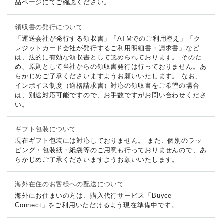
品ページにてご確認ください。
領収書の発行について
「運送会社が発行する領収書」「ATMでのご利用控え」「ク
レジットカード会社が発行するご利用明細書・請求書」など
は、法的に有効な領収書として認められております。 そのた
め、原則として当社からの領収書発行は行っておりません。あ
らかじめご了承くださいますようお願いいたします。 なお、
インボイス制度（適格請求書）対応の領収書をご希望の場合
は、別途対応可能ですので、お手数ですがお問い合わせくださ
い。
ギフト包装について
現在ギフト包装には対応しておりません。 また、個別のラッ
ピング・包装紙・紙袋等のご用意も行っておりませんので、あ
らかじめご了承くださいますようお願いいたします。
海外在住のお客様への配送について
海外にお住まいの方は、購入代行サービス「Buyee
Connect」をご利用いただけるよう現在準備中です。