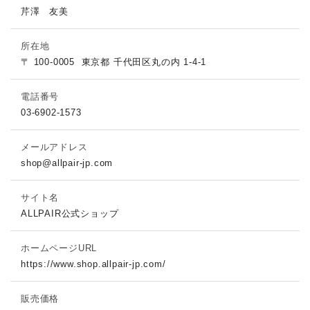
芹澤 友美
所在地
〒 100-0005
東京都 千代田区丸の内 1-4-1
電話番号
03-6902-1573
メールアドレス
shop@allpair-jp.com
サイト名
ALLPAIR公式ショップ
ホームページURL
https://www.shop.allpair-jp.com/
販売価格