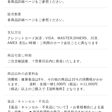
各商品詳細ページをご参照ください。
販売数量
各商品詳細ページをご参照ください。
支払方法
クレジットカード決済：VISA、MASTER,DINERS、JCB、
AMEX 支払い時期：ご利用のカード会社ごとに異なります
商品引渡し時期
ご注文確認後、７営業日以内に発送いたします。
商品以外の必要料金
消費税：健康食品は8％、その他の商品は10％の消費税がかか
ります。 送料：全国一律1,000円（税込）※11,000円
（税込）以上のご購入で【送料無料】となります。
返品・キャンセル・不良品
【返品・キャンセル・不良品について】＜お客様都合による返
品・交換＞ ■ 発送処理前の商品：発送前であればキャンセ