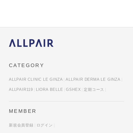
CATEGORY
ALLPAIR CLINIC LE GINZA
ALLPAIR DERMA LE GINZA
ALLPAIR119
LIORA BELLE
GSHEX
定期コース
MEMBER
新規会員登録
ログイン