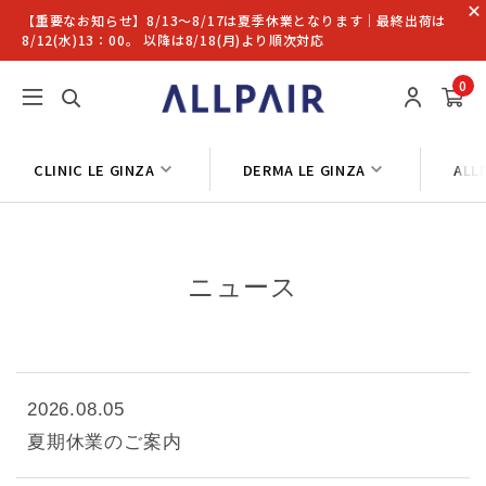
【重要なお知らせ】8/13〜8/17は夏季休業となります｜最終出荷は
8/12(水)13：00。 以降は8/18(月)より順次対応
0
CLINIC LE GINZA
DERMA LE GINZA
ALL
ニュース
2026.08.05
夏期休業のご案内