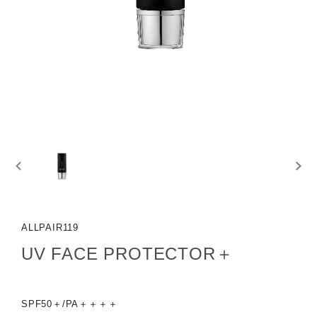
ALLPAIR119
UV FACE PROTECTOR＋
SPF50＋/PA＋＋＋＋