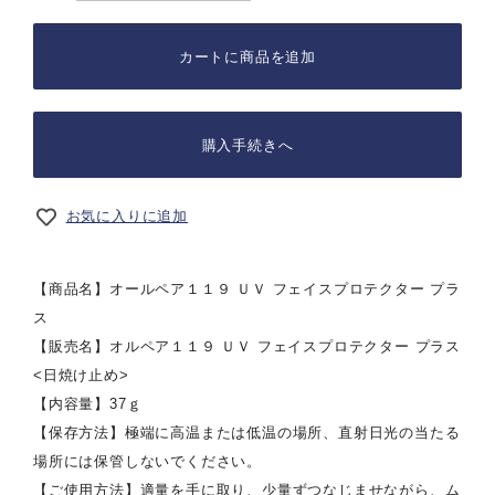
カートに商品を追加
購入手続きへ
お気に入りに追加
【商品名】オールペア１１９ ＵＶ フェイスプロテクター プラ
ス
【販売名】オルペア１１９ ＵＶ フェイスプロテクター プラス
<日焼け止め>
【内容量】37ｇ
【保存方法】極端に高温または低温の場所、直射日光の当たる
場所には保管しないでください。
【ご使用方法】適量を手に取り、少量ずつなじませながら、ム