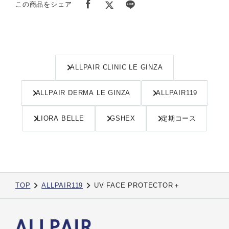
この商品をシェア
ALLPAIR CLINIC LE GINZA
ALLPAIR DERMA LE GINZA
ALLPAIR119
LIORA BELLE
GSHEX
定期コース
TOP
ALLPAIR119
UV FACE PROTECTOR＋