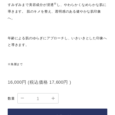
※
すみずみまで美容成分が浸透
し、やわらかくなめらかな肌に
導きます。 肌のキメを整え、透明感のある健やかな肌印象
へ。
年齢による肌のゆらぎにアプローチし、いきいきとした印象へ
と導きます。
※角層まで
16,000円
(税込価格
17,600円
)
数量