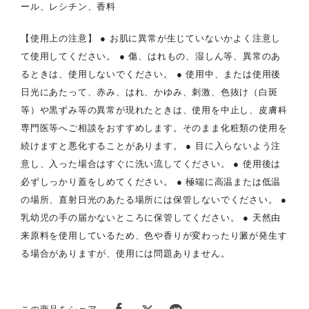
ール、レシチン、香料
【使用上の注意】 ● お肌に異常が生じていないかよく注意し
て使用してください。 ● 傷、はれもの、湿しん等、異常のあ
るときは、使用しないでください。 ● 使用中、または使用後
日光にあたって、赤み、はれ、かゆみ、刺激、色抜け（白斑
等）や黒ずみ等の異常が現れたときは、使用を中止し、皮膚科
専門医等へご相談をおすすめします。そのまま化粧類の使用を
続けますと悪化することがあります。 ● 目に入らないよう注
意し、入った場合はすぐに洗い流してください。 ● 使用後は
必ずしっかり蓋をしめてください。 ● 極端に高温または低温
の場所、直射日光のあたる場所には保管しないでください。 ●
乳幼児の手の届かないところに保管してください。 ● 天然由
来原料を使用しているため、色や香りが変わったり澱が発生す
る場合がありますが、使用には問題ありません。