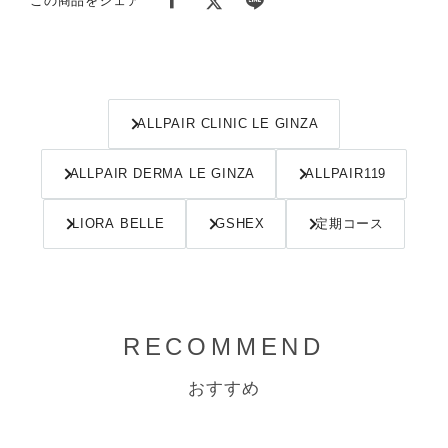
この商品をシェア
ALLPAIR CLINIC LE GINZA
ALLPAIR DERMA LE GINZA
ALLPAIR119
LIORA BELLE
GSHEX
定期コース
RECOMMEND
おすすめ