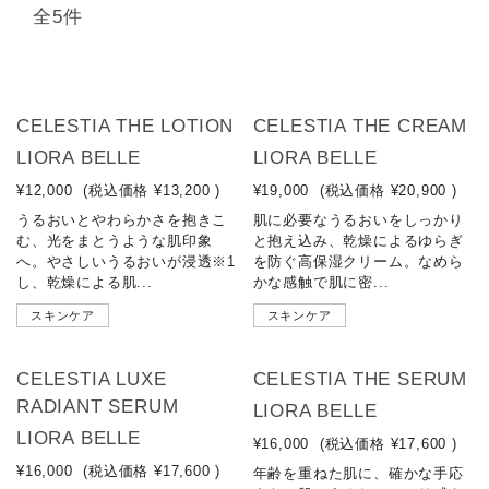
全5件
CELESTIA THE LOTION
CELESTIA THE CREAM
LIORA BELLE
LIORA BELLE
¥12,000
(税込価格
¥13,200
)
¥19,000
(税込価格
¥20,900
)
うるおいとやわらかさを抱きこ
肌に必要なうるおいをしっかり
む、光をまとうような肌印象
と抱え込み、乾燥によるゆらぎ
へ。やさしいうるおいが浸透※1
を防ぐ高保湿クリーム。なめら
し、乾燥による肌...
かな感触で肌に密...
スキンケア
スキンケア
NEW
CELESTIA LUXE
CELESTIA THE SERUM
RADIANT SERUM
LIORA BELLE
LIORA BELLE
¥16,000
(税込価格
¥17,600
)
¥16,000
(税込価格
¥17,600
)
年齢を重ねた肌に、確かな手応