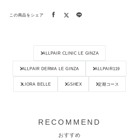
この商品をシェア
ALLPAIR CLINIC LE GINZA
ALLPAIR DERMA LE GINZA
ALLPAIR119
LIORA BELLE
GSHEX
定期コース
RECOMMEND
おすすめ