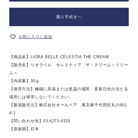
購入手続きへ
お気に入りに追加
【商品名】LIORA BELLE CELESTIA THE CREAM
【販売名】リオラベル セレスティア ザ・クリーム＜クリー
ム＞
【内容量】30ｇ
【保存方法】極端に高温または低温の場所、直射日光の当たる
場所には保管しないでください。
【製造販売元】株式会社オールペア 東京都千代田区丸の内1-
4-1
【問い合わせ先】03-6273-4333
【原産国】日本