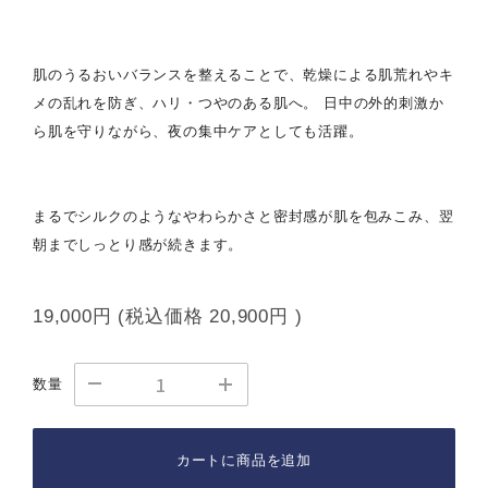
肌のうるおいバランスを整えることで、乾燥による肌荒れやキ
メの乱れを防ぎ、ハリ・つやのある肌へ。 日中の外的刺激か
ら肌を守りながら、夜の集中ケアとしても活躍。
まるでシルクのようなやわらかさと密封感が肌を包みこみ、翌
朝までしっとり感が続きます。
19,000円
(税込価格
20,900円
)
数量
カートに商品を追加