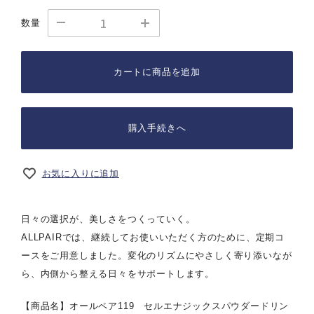
数量
カートに商品を追加
購入手続きへ
お気に入りに追加
日々の選択が、美しさをつくっていく。
ALLPAIRでは、継続してお使いいただく方のために、定期コ
ースをご用意しました。変化のリズムにやさしく寄り添いなが
ら、内側から整える日々をサポートします。
【商品名】オールペア119 セルエナジックスパウダードリン