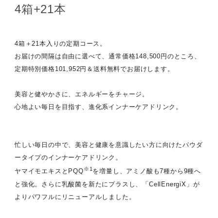
4箱+21本
4箱＋21本入りの定期コース。
お届けの間隔は自由に選べて、通常価格148,500円のところ、
定期特別価格101,952円＆送料無料でお届けします。
美容と健やかさに、エネルギーをチャージ。
心地よい毎日を目指す、進化系インナーケアドリンク。
忙しい毎日の中で、美容と健康を意識したい方に向けたパウダ
ータイプのインナーケアドリンク。
※1
ヤマイモエキスとPQQ
を増量し、アミノ酸も7種から9種へ
と強化。さらに乳酸菌を新たにプラスし、「CellEnergiX」が
よりパワフルにリニューアルしました。