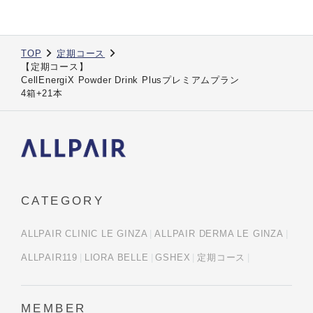
TOP
定期コース
【定期コース】
CellEnergiX Powder Drink Plusプレミアムプラン
4箱+21本
CATEGORY
ALLPAIR CLINIC LE GINZA
ALLPAIR DERMA LE GINZA
ALLPAIR119
LIORA BELLE
GSHEX
定期コース
MEMBER