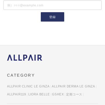
登録
CATEGORY
ALLPAIR CLINIC LE GINZA
ALLPAIR DERMA LE GINZA
ALLPAIR119
LIORA BELLE
GSHEX
定期コース