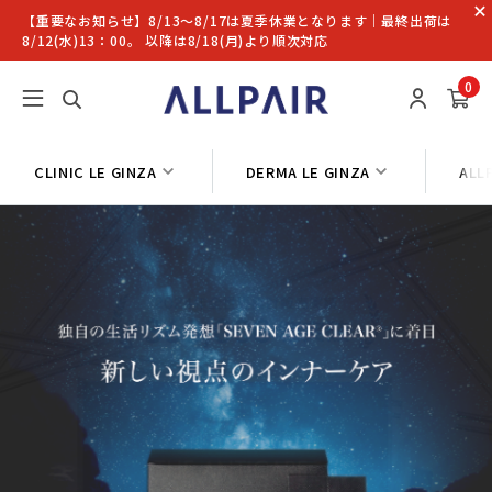
【重要なお知らせ】8/13〜8/17は夏季休業となります｜最終出荷は
8/12(水)13：00。 以降は8/18(月)より順次対応
0
CLINIC LE GINZA
DERMA LE GINZA
ALL